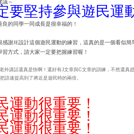
建議～
定要堅持參與遊民運
善良的同學一同成長是很幸福的！
很感謝JE設計這個遊民運動的練習
，這真的是一個看似簡
學習方式，請大家一定要把握練習喔！
話說老外講話還真是快啊！還好有J文章與C文章的訓練，不然還真
把語速提高到了將近是遊民時的兩倍。
民運動很重要！
民
運動
很重要！
民
運動
很重要！