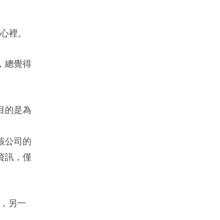
我心裡。
，總覺得
目的是為
。
該公司的
資訊，僅
外，另一