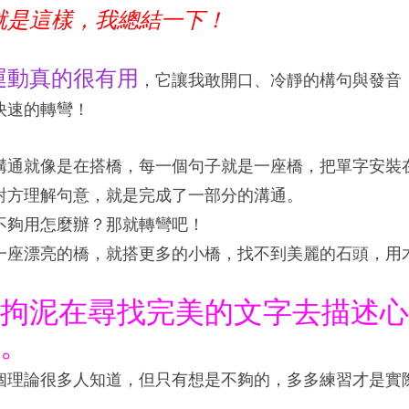
就是這樣，我總結一下！
運動真的很有用
，它讓我敢開口、冷靜的構句與發音
快速的轉彎！
溝通就像是在搭橋，每一個句子就是一座橋，把單字安裝
對方理解句意，就是完成了一部分的溝通。
不夠用怎麼辦？那就轉彎吧！
一座漂亮的橋，就搭更多的小橋，找不到美麗的石頭，用
！
拘泥在尋找完美的文字去描述心
。
個理論很多人知道，但只有想是不夠的，多多練習才是實