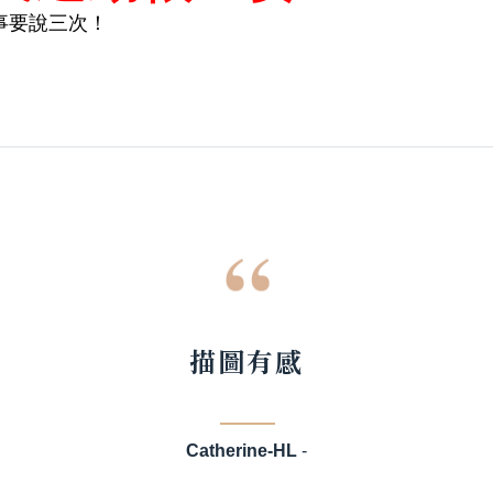
事要說三次！
描圖有感
Catherine-HL
-