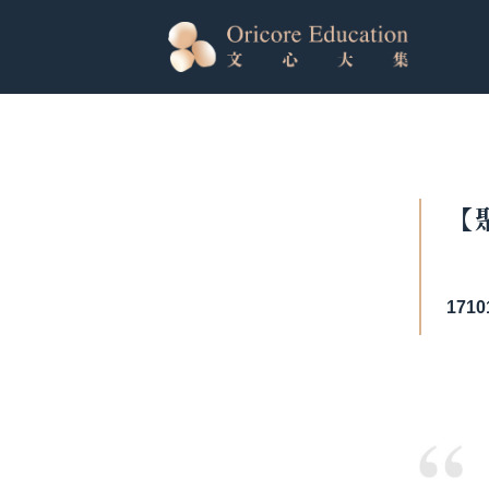
【
1710