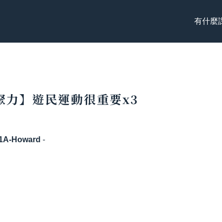
有什麼
聚力】遊民運動很重要x3
1A-Howard
-