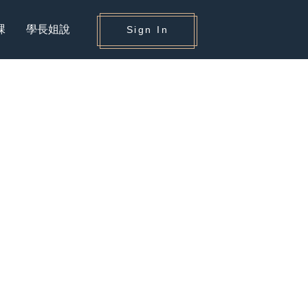
課
學長姐說
Sign In