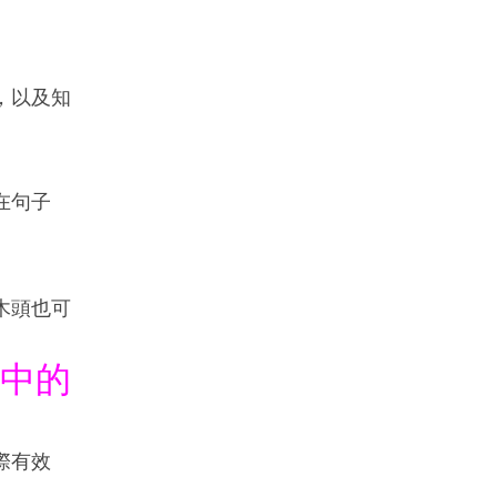
，以及知
在句子
木頭也可
中的
際有效